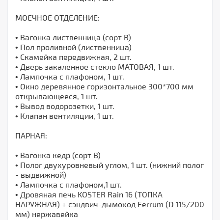
МОЕЧНОЕ ОТДЕЛЕНИЕ:
• Вагонка лиственница (сорт В)
• Пол проливной (лиственница)
• Скамейка передвижная, 2 шт.
• Дверь закаленное стекло МАТОВАЯ, 1 шт.
• Лампочка с плафоном, 1 шт.
• Окно деревянное горизонтальное 300*700 мм
открывающееся, 1 шт.
• Вывод водорозетки, 1 шт.
• Клапан вентиляции, 1 шт.
ПАРНАЯ:
• Вагонка кедр (сорт В)
• Полог двухуровневый углом, 1 шт. (нижний полог
- выдвижной)
• Лампочка с плафоном,1 шт.
• Дровяная печь KOSTER Rain 16 (ТОПКА
НАРУЖНАЯ) + сэндвич-дымоход Ferrum (D 115/200
мм) нержавейка