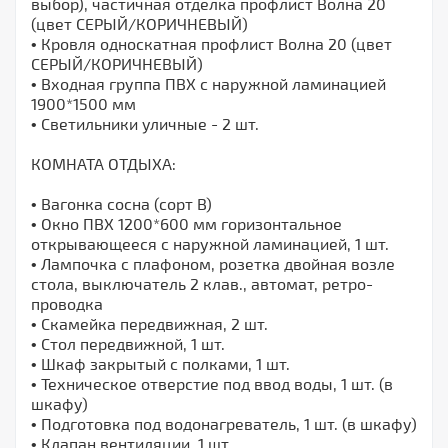
выбор), частичная отделка профлист Волна 20
(цвет СЕРЫЙ/КОРИЧНЕВЫЙ)
• Кровля односкатная профлист Волна 20 (цвет
СЕРЫЙ/КОРИЧНЕВЫЙ)
• Входная группа ПВХ с наружной ламинацией
1900*1500 мм
• Светильники уличные - 2 шт.
КОМНАТА ОТДЫХА:
• Вагонка сосна (сорт В)
• Окно ПВХ 1200*600 мм горизонтальное
открывающееся с наружной ламинацией, 1 шт.
• Лампочка с плафоном, розетка двойная возле
стола, выключатель 2 клав., автомат, ретро-
проводка
• Скамейка передвижная, 2 шт.
• Стол передвижной, 1 шт.
• Шкаф закрытый с полками, 1 шт.
• Техническое отверстие под ввод воды, 1 шт. (в
шкафу)
• Подготовка под водонагреватель, 1 шт. (в шкафу)
• Клапан вентиляции, 1 шт.