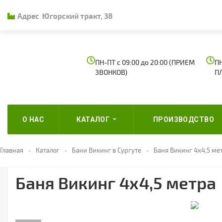
Адрес
Югорский тракт, 38
ПН-ПТ с 09:00 до 20:00 (ПРИЕМ
ПН
ЗВОНКОВ)
П
О НАС
КАТАЛОГ
ПРОИЗВОДСТВО
Главная
Каталог
Бани Викинг в Сургуте
Баня Викинг 4х4,5 мет
Баня Викинг 4х4,5 метра