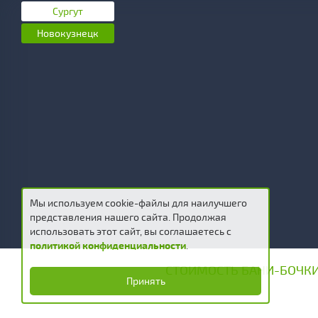
Сургут
Новокузнецк
Мы используем cookie-файлы для наилучшего
представления нашего сайта. Продолжая
использовать этот сайт, вы соглашаетесь c
политикой конфиденциальности
.
СТОИМОСТЬ БАНИ-БОЧКИ
© 2013 - 202
Принять
Правовая 