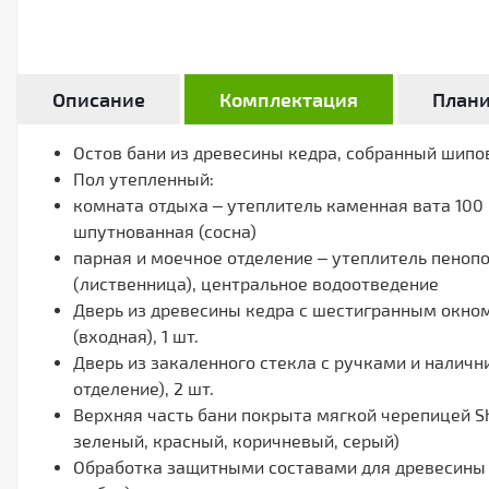
Описание
Комплектация
План
Остов бани из древесины кедра, собранный шип
Пол утепленный:
комната отдыха – утеплитель каменная вата 100 
шпутнованная (сосна)
парная и моечное отделение – утеплитель пеноп
(лиственница), центральное водоотведение
Дверь из древесины кедра с шестигранным окном
(входная), 1 шт.
Дверь из закаленного стекла с ручками и наличн
отделение), 2 шт.
Верхняя часть бани покрыта мягкой черепицей Sh
зеленый, красный, коричневый, серый)
Обработка защитными составами для древесины с