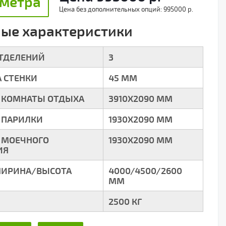
 метра
Цена без дополнительных опций:
995000 р.
ые характеристики
ОТДЕЛЕНИЙ
3
 СТЕНКИ
45 ММ
 КОМНАТЫ ОТДЫХА
3910Х2090 ММ
 ПАРИЛКИ
1930Х2090 ММ
 МОЕЧНОГО
1930Х2090 ММ
ИЯ
ИРИНА/ВЫСОТА
4000/4500/2600
ММ
2500 КГ