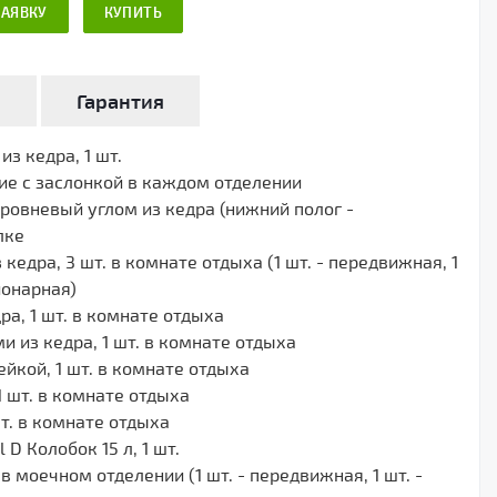
ЗАЯВКУ
КУПИТЬ
а
Гарантия
з кедра, 1 шт.
ие с заслонкой в каждом отделении
ровневый углом из кедра (нижний полог -
лке
кедра, 3 шт. в комнате отдыха (1 шт. - передвижная, 1
ционарная)
ра, 1 шт. в комнате отдыха
 из кедра, 1 шт. в комнате отдыха
йкой, 1 шт. в комнате отдыха
1 шт. в комнате отдыха
т. в комнате отдыха
 D Колобок 15 л, 1 шт.
 в моечном отделении (1 шт. - передвижная, 1 шт. -