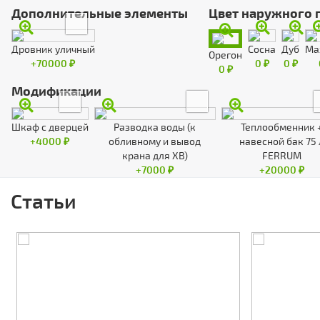
Дополнительные элементы
Цвет наружного 
Дровник уличный
Сосна
Дуб
Ма
Орегон
+70000 ₽
0 ₽
0 ₽
0 ₽
Модификации
Шкаф с дверцей
Разводка воды (к
Теплообменник 
+4000 ₽
обливному и вывод
навесной бак 75 
крана для ХВ)
FERRUM
+7000 ₽
+20000 ₽
Статьи