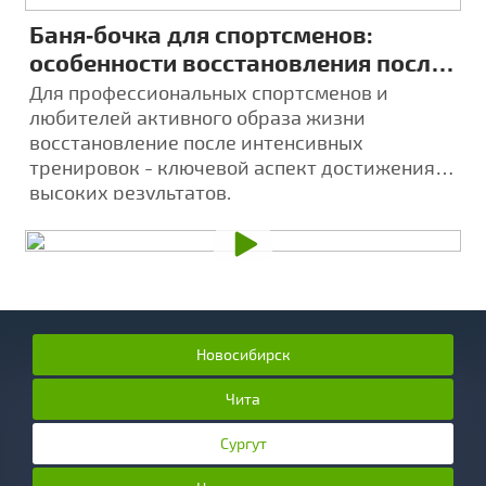
Баня‑бочка для спортсменов:
особенности восстановления после
тренировок
Для профессиональных спортсменов и
любителей активного образа жизни
восстановление после интенсивных
тренировок - ключевой аспект достижения
высоких результатов.
Новосибирск
Чита
Сургут