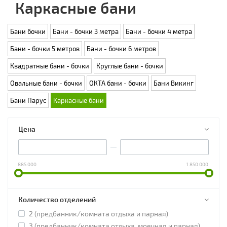
Каркасные бани
Бани бочки
Бани - бочки 3 метра
Бани - бочки 4 метра
Бани - бочки 5 метров
Бани - бочки 6 метров
Квадратные бани - бочки
Круглые бани - бочки
Овальные бани - бочки
ОКТА бани - бочки
Бани Викинг
Бани Парус
Каркасные бани
Цена
885 000
1 850 000
Количество отделений
2 (предбанник/комната отдыха и парная)
3 (предбанник/комната отдыха, моечная и парная)