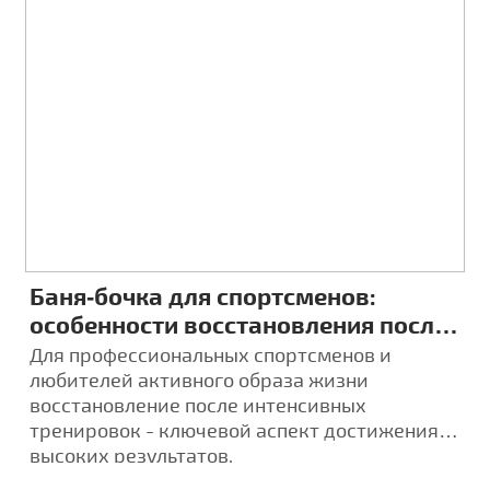
Баня‑бочка для спортсменов:
особенности восстановления после
тренировок
Для профессиональных спортсменов и
любителей активного образа жизни
восстановление после интенсивных
тренировок - ключевой аспект достижения
высоких результатов.