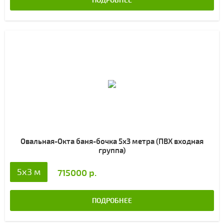
Овальная-Окта баня-бочка 5х3 метра (ПВХ входная
группа)
5х3 м
715000 р.
ПОДРОБНЕЕ