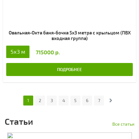
Овальная-Окта баня-бочка 5х3 метра с крыльцом (ПВХ
входная группа)
5х3 м
715000 р.
ПОДРОБНЕЕ
1
2
3
4
5
6
7
Статьи
Все статьи