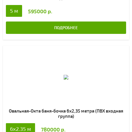
5 м
595000 р.
ПОДРОБНЕЕ
Овальная-Окта баня-бочка 6х2,35 метра (ПВХ входная
группа)
6x2.35 м
780000 р.