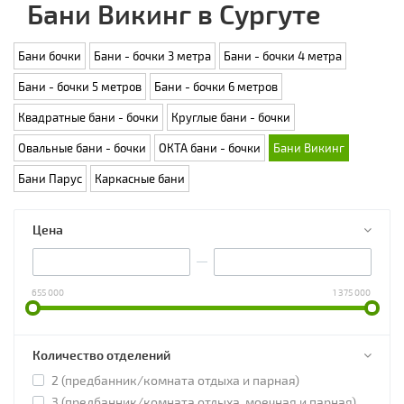
Бани Викинг в Сургуте
Бани бочки
Бани - бочки 3 метра
Бани - бочки 4 метра
Бани - бочки 5 метров
Бани - бочки 6 метров
Квадратные бани - бочки
Круглые бани - бочки
Овальные бани - бочки
ОКТА бани - бочки
Бани Викинг
Бани Парус
Каркасные бани
Цена
655 000
1 375 000
Количество отделений
2 (предбанник/комната отдыха и парная)
3 (предбанник/комната отдыха, моечная и парная)