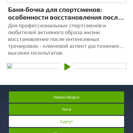
Баня‑бочка для спортсменов:
особенности восстановления после
тренировок
Для профессиональных спортсменов и
любителей активного образа жизни
восстановление после интенсивных
тренировок - ключевой аспект достижения
высоких результатов.
Новосибирск
Чита
Сургут