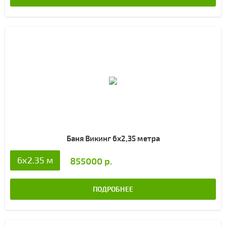
Баня Викинг 6х2,35 метра
6x2.35 м
855000 р.
ПОДРОБНЕЕ